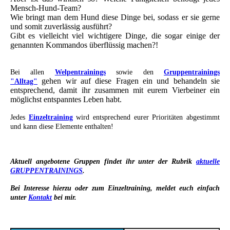
Mensch-Hund-Team?
Wie bringt man dem Hund diese Dinge bei, sodass er sie gerne
und somit zuverlässig ausführt?
Gibt es vielleicht viel wichtigere Dinge, die sogar einige der
genannten Kommandos überflüssig machen?!
Bei allen
Welpentrainings
sowie den
Gruppentrainings
gehen wir auf diese Fragen ein und behandeln sie
"Alltag"
entsprechend, damit ihr zusammen mit eurem Vierbeiner ein
möglichst entspanntes Leben habt.
Jedes
Einzeltraining
wird entsprechend eurer Prioritäten abgestimmt
und kann diese Elemente enthalten!
Aktuell angebotene Gruppen findet ihr unter der Rubrik
aktuelle
GRUPPENTRAININGS
.
Bei Interesse hierzu oder zum Einzeltraining, meldet euch einfach
unter
Kontakt
bei mir.