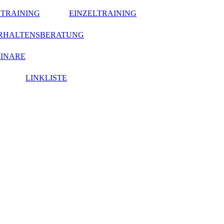
TRAINING
EINZELTRAINING
RHALTENSBERATUNG
MINARE
LINKLISTE