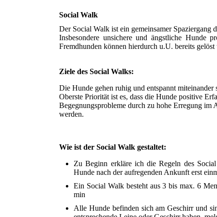
Social Walk
Der Social Walk ist ein gemeinsamer Spaziergang 
Insbesondere unsichere und ängstliche Hunde pr
Fremdhunden können hierdurch u.U. bereits gelöst
Ziele des Social Walks:
Die Hunde gehen ruhig und entspannt miteinander 
Oberste Priorität ist es, dass die Hunde positive
Begegnungsprobleme durch zu hohe Erregung im Allt
werden.
Wie ist der Social Walk gestaltet:
Zu Beginn erkläre ich die Regeln des Socia
Hunde nach der aufregenden Ankunft erst einm
Ein Social Walk besteht aus 3 bis max. 6 Men
min
Alle Hunde befinden sich am Geschirr und sind
entsprechende Leine oder Geschirr haben, meld