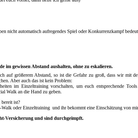
ben nicht automatisch aufregendes Spiel oder Konkurrenzkampf bedeut
 im gewissen Abstand aushalten, ohne zu eskalieren.
ch auf größerem Abstand, so ist die Gefahr zu groß, dass wir mit d
hen. Aber auch das ist kein Problem:
heiten im Einzeltraining vorschalten, um euch entsprechende Tools
cial Walk an die Hand zu geben.
bereit ist?
g-Walk oder Einzeltraining und ihr bekommt eine Einschätzung von mir
ht-Versicherung und sind durchgeimpft.