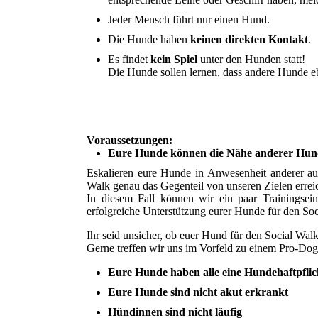
Jeder Mensch führt nur einen Hund.
Die Hunde haben
keinen direkten Kontakt
.
Es findet
kein Spiel
unter den Hunden statt!
Die Hunde sollen lernen, dass andere Hunde e
Voraussetzungen:
Eure Hunde können die Nähe anderer Hunde
Eskalieren eure Hunde in Anwesenheit anderer au
Walk genau das Gegenteil von unseren Zielen erreic
In diesem Fall können wir ein paar Trainingsein
erfolgreiche Unterstützung eurer Hunde für den So
Ihr seid unsicher, ob euer Hund für den Social Walk 
Gerne treffen wir uns im Vorfeld zu einem Pro-Do
Eure Hunde haben alle eine Hundehaftpflic
Eure Hunde sind nicht akut erkrankt
Hündinnen sind nicht läufig