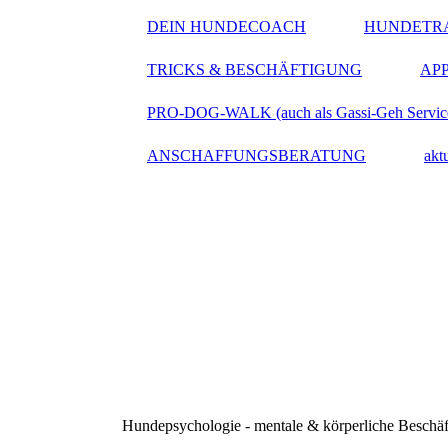
DEIN HUNDECOACH
HUNDETRA
TRICKS & BESCHÄFTIGUNG
APP
PRO-DOG-WALK (auch als Gassi-Geh Servic
ANSCHAFFUNGSBERATUNG
ak
Hundepsychologie - mentale & körperliche Beschäft