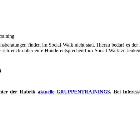
training
sberatungen finden im Social Walk nicht statt. Hierzu bedarf es de
e ich euch dabei eure Hunde entsprechend im Social Walk zu lenken,
)
unter der Rubrik
aktuelle GRUPPENTRAININGS
. Bei Interes