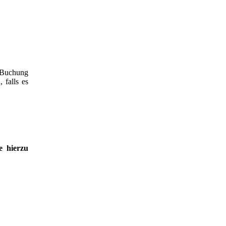
r Buchung
 falls es
se hierzu