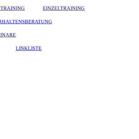
TRAINING
EINZELTRAINING
RHALTENSBERATUNG
MINARE
LINKLISTE