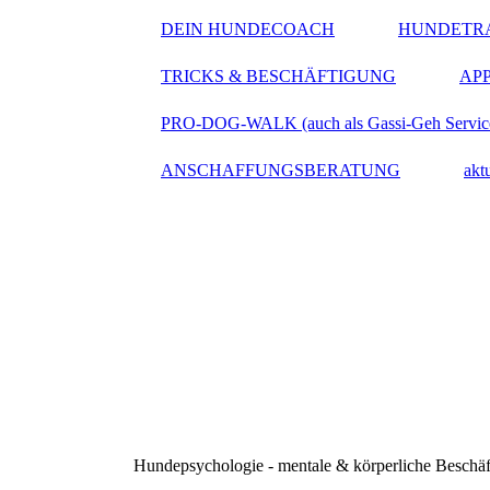
DEIN HUNDECOACH
HUNDETRA
TRICKS & BESCHÄFTIGUNG
APP
PRO-DOG-WALK (auch als Gassi-Geh Servic
ANSCHAFFUNGSBERATUNG
ak
Hundepsychologie - mentale & körperliche Beschäft