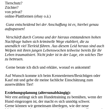
Tierschutz?
Züchter?
von privat?
online-Plattformen (ebay o.ä.)
Ganz entscheidend bei der Anschaffung ist es, hierbei genau
aufzupassen!
Verschärft durch Corona und der hieraus entstandenen hohen
Nachfrage haben sich kriminelle Wege etabliert, die zu
unendlich viel Tierleid führen. Aus diesem Leid heraus sind auch
Welpen mit ihren jungen Lebenswochen teilweise bereits für ihr
Leben traumatisiert. Nicht jeder ist in der Lage, ein solches Tier
zu betreuen.
Gerne berate ich dich und erkläre, worauf es ankommt!
Auf Wunsch komme ich beim Kennenlernen/Besichtigen oder
Kauf mit und gebe dir meine fachliche Einschätzung zum
auserwählten Tier!
Erziehungsplanung (altersunabhängig):
Wer erst anfängt sich um Hundetraining zu bemühen, wenn der
Hund eingezogen ist, der macht es sich unnötig schwer.
Gerne können wir gemeinsam überlegen, wie der neue