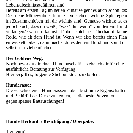
Lebensabschnittsgefährten sind.
Bereits am ersten Tag im neuen Zuhause geht es auch schon los:
Der neue Mitbewohner lernt zu verstehen, welche Spielregeln
im Zusammenleben mit dir wichtig sind. Genauso wichtig ist es
jedoch auch, dass du weißt, "was" du "wann" von deinem Hund
verlangen/erwarten kannst. Dabei spielt es überhaupt keine
Rolle, wie alt dein Hund ist. Wenn wir also bereits einen Plan
entwickelt haben, dann machst du es deinem Hund und somit dir
selbst sehr viel einfacher.
Der Goldene Weg:
Noch bevor du dir einen Hund anschaffst, stehe ich dir für eine
ausführliche Beratung zur Verfügung.
Hierbei gilt es, folgende Stichpunkte abzuklopfen:
Hunderasse:
Die verschiedenen Hunderassen haben bestimmte Eigenschaften
und Bedürfnisse. Diese zu kennen, ist die beste Prävention
gegen spätere Enttäuschungen!
Hunde-Herkunft / Besichtigung / Übergabe:
Tierheim?