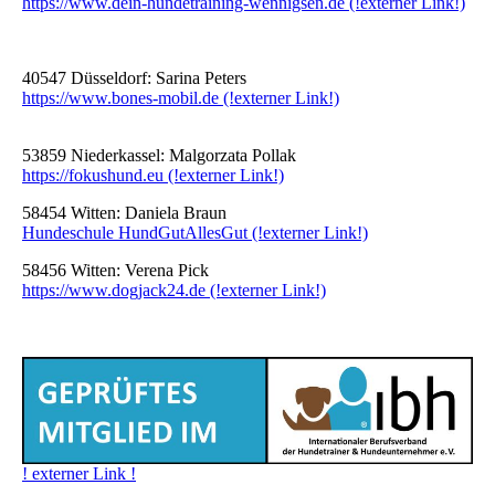
https://www.dein-hundetraining-wennigsen.de (!externer Link!)
40547 Düsseldorf: Sarina Peters
https://www.bones-mobil.de (!externer Link!)
53859 Niederkassel: Malgorzata Pollak
https://fokushund.eu (!externer Link!)
58454 Witten: Daniela Braun
Hundeschule HundGutAllesGut (!externer Link!)
58456 Witten: Verena Pick
https://www.dogjack24.de (!externer Link!)
! externer Link !