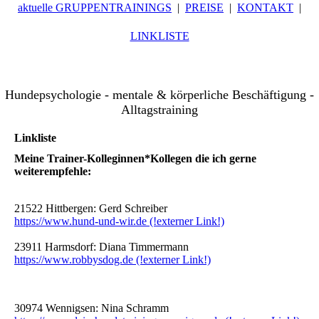
aktuelle GRUPPENTRAININGS
PREISE
KONTAKT
LINKLISTE
Hundepsychologie - mentale & körperliche Beschäftigung -
Alltagstraining
Linkliste
Meine Trainer-Kolleginnen*Kollegen die ich gerne
weiterempfehle:
21522 Hittbergen: Gerd Schreiber
https://www.hund-und-wir.de (!externer Link!)
23911 Harmsdorf: Diana Timmermann
https://www.robbysdog.de (!externer Link!)
30974 Wennigsen: Nina Schramm