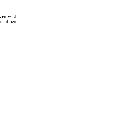
tzen wird
mit ihnen