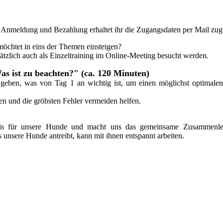
Anmeldung und Bezahlung erhaltet ihr die Zugangsdaten per Mail zug
möchtet in eins der Themen einsteigen?
tzlich auch als Einzeltraining im Online-Meeting besucht werden.
as ist zu beachten?" (ca. 120 Minuten)
 geben, was von Tag 1 an wichtig ist, um einen möglichst optimalen
ten und die gröbsten Fehler vermeiden helfen.
dnis für unsere Hunde und macht uns das gemeinsame Zusammenl
as unsere Hunde antreibt, kann mit ihnen entspannt arbeiten.