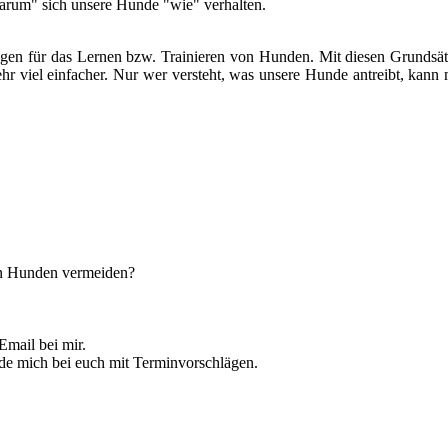
warum" sich unsere Hunde "wie" verhalten.
agen für das Lernen bzw. Trainieren von Hunden. Mit diesen Grundsä
 viel einfacher. Nur wer versteht, was unsere Hunde antreibt, kann 
en Hunden vermeiden?
Email bei mir.
lde mich bei euch mit Terminvorschlägen.