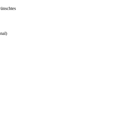
ünschtes
nal)