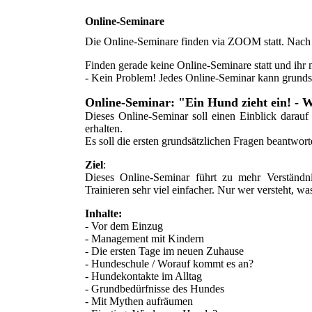
Online-Seminare
Die Online-Seminare finden via ZOOM statt. Nach 
Finden gerade keine Online-Seminare statt und ihr 
- Kein Problem! Jedes Online-Seminar kann grundsä
Online-Seminar: "Ein Hund zieht ein! - W
Dieses Online-Seminar soll einen Einblick darauf
erhalten.
Es soll die ersten grundsätzlichen Fragen beantwor
Ziel
:
Dieses Online-Seminar führt zu mehr Verstän
Trainieren sehr viel einfacher. Nur wer versteht, w
Inhalte:
- Vor dem Einzug
- Management mit Kindern
- Die ersten Tage im neuen Zuhause
- Hundeschule / Worauf kommt es an?
- Hundekontakte im Alltag
- Grundbedürfnisse des Hundes
- Mit Mythen aufräumen