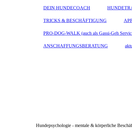
DEIN HUNDECOACH
HUNDETRA
TRICKS & BESCHÄFTIGUNG
APP
PRO-DOG-WALK (auch als Gassi-Geh Servic
ANSCHAFFUNGSBERATUNG
ak
Hundepsychologie - mentale & körperliche Beschäft