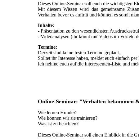
Dieses Online-Seminar soll euch die wichtigsten E
Mit diesem Wissen wird das gemeinsame Zusamm
Verhalten bevor es auftritt und können es somit man
Inhalte
:
- Präsentation zu den wesentlichsten Ausdrucksstru
- Videoanalysen (ihr könnt mir Videos im Vorfeld 
Termine:
Derzeit sind keine festen Termine geplant.
Solltet ihr Interesse haben, meldet euch einfach per
Ich nehme euch auf die Interessenten-Liste und me
Online-Seminar: "Verhalten bekommen & 
Wie lernen Hunde?
Wie können wir sie trainieren?
Was ist zu beachten?
Dieses Online-Seminar soll einen Einblick in die 