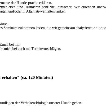
lemente der Hundesprache erklären.
enleben und Trainieren sehr viel einfacher. Wir erkennen unerw
agen und/oder in Alternativverhalten lenken.
kturen
des Seminars zukommen lassen, die wir gemeinsam analysieren >> optio
 Email bei mir.
lde mich bei euch mit Terminvorschlägen.
erhalten" (ca. 120 Minuten)
Grundlagen der Verhaltensbiologie unserer Hunde geben.