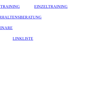
TRAINING
EINZELTRAINING
RHALTENSBERATUNG
MINARE
LINKLISTE