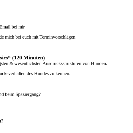
Email bei mir.
lde mich bei euch mit Terminvorschlägen.
sics“ (120 Minuten)
igsten & wesentlichsten Ausdrucksstrukturen von Hunden.
rucksverhalten des Hundes zu kennen:
und beim Spaziergang?
t?